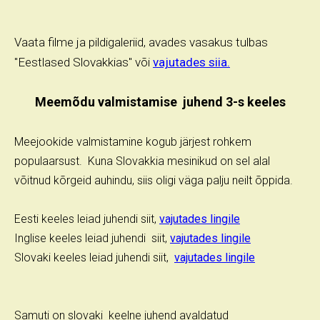
Vaata filme ja pildigaleriid, avades vasakus tulbas
"Eestlased Slovakkias" või
vajutades siia.
Meemõdu valmistamise juhend 3-s keeles
Meejookide valmistamine kogub järjest rohkem
populaarsust. Kuna Slovakkia mesinikud on sel alal
võitnud kõrgeid auhindu, siis oligi väga palju neilt õppida.
Eesti keeles leiad juhendi siit,
vajutades lingile
Inglise keeles leiad juhendi siit,
vajutades lingile
Slovaki keeles leiad juhendi siit,
vajutades lingile
Samuti on slovaki keelne juhend avaldatud