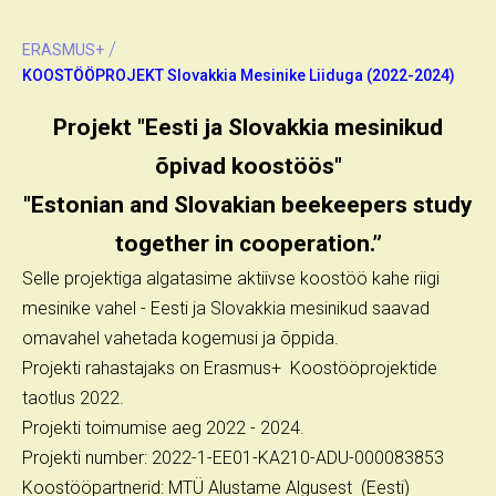
/
ERASMUS+
KOOSTÖÖPROJEKT Slovakkia Mesinike Liiduga (2022-2024)
Projekt "Eesti ja Slovakkia mesinikud
õpivad koostöös"
"Estonian and Slovakian beekeepers study
together in cooperation.”
Selle projektiga algatasime aktiivse koostöö kahe riigi
mesinike vahel - Eesti ja Slovakkia mesinikud saavad
omavahel vahetada kogemusi ja õppida.
Projekti rahastajaks on Erasmus+ Koostööprojektide
taotlus 2022.
Projekti toimumise aeg 2022 - 2024.
Projekti number: 2022-1-EE01-KA210-ADU-000083853
Koostööpartnerid: MTÜ Alustame Algusest (Eesti)