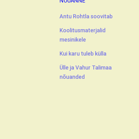
NÕUANNE
Antu Rohtla soovitab
Koolitusmaterjalid
mesinikele
Kui karu tuleb külla
Ülle ja Vahur Talimaa
nõuanded