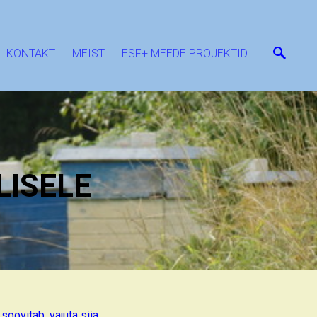
KONTAKT
MEIST
ESF+ MEEDE PROJEKTID
ISELE
soovitab, vajuta siia