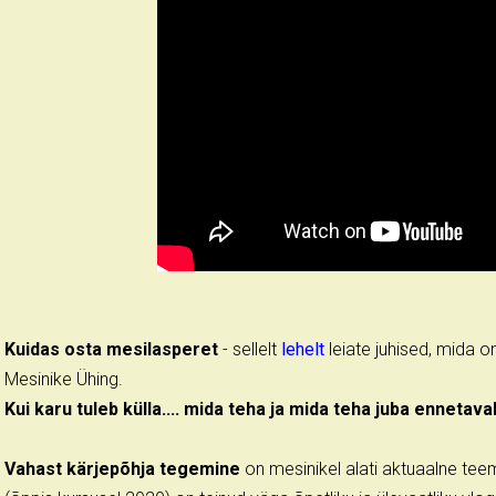
Kuidas osta mesilasperet
- sellelt
lehelt
leiate juhised, mida o
Mesinike Ühing.
Kui karu tuleb külla.... mida teha ja mida teha juba ennetava
Vahast kärjepõhja tegemine
on mesinikel alati aktuaalne te