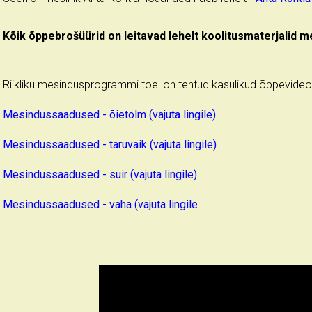
Kõik õppebrošüürid on leitavad lehelt koolitusmaterjalid m
Riikliku mesindusprogrammi toel on tehtud kasulikud õppevideo
Mesindussaadused - õietolm (vajuta lingile)
Mesindussaadused - taruvaik (vajuta lingile)
Mesindussaadused - suir (vajuta lingile)
Mesindussaadused - vaha (vajuta lingile