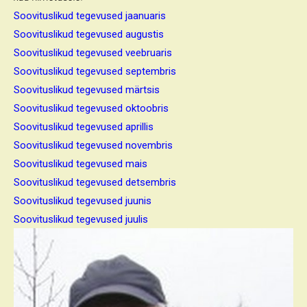
Soovituslikud tegevused jaanuaris
Soovituslikud tegevused augustis
Soovituslikud tegevused veebruaris
Soovituslikud tegevused septembris
Soovituslikud tegevused märtsis
Soovituslikud tegevused oktoobris
Soovituslikud tegevused aprillis
Soovituslikud tegevused novembris
Soovituslikud tegevused mais
Soovituslikud tegevused detsembris
Soovituslikud tegevused juunis
Soovituslikud tegevused juulis