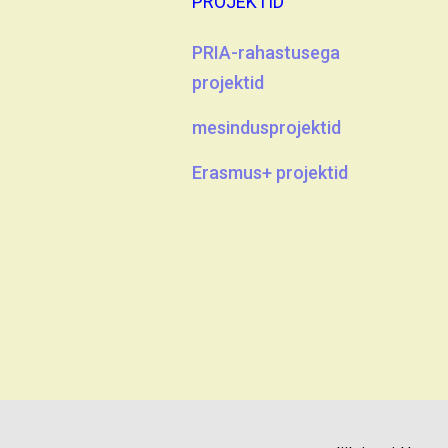
PROJEKTID
PRIA-rahastusega
projektid
mesindusprojektid
Erasmus+ projektid