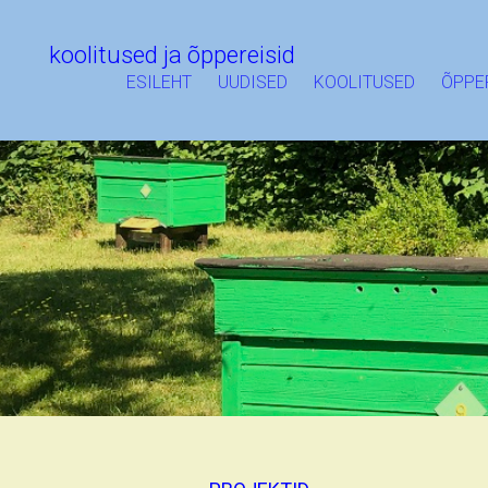
koolitused ja õppereisid
ESILEHT
UUDISED
KOOLITUSED
ÕPPE