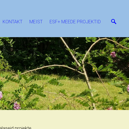
KONTAKT
MEIST
ESF+ MEEDE PROJEKTID
alaseid projekte.