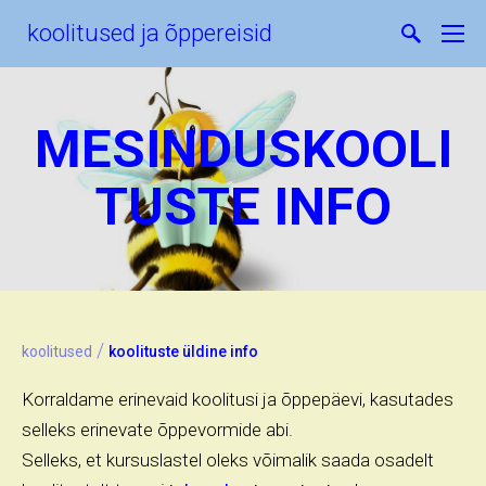
koolitused ja õppereisid
MESINDUSKOOLI
TUSTE INFO
/
koolitused
koolituste üldine info
Korraldame erinevaid koolitusi ja õppepäevi, kasutades
selleks erinevate õppevormide abi.
Selleks, et kursuslastel oleks võimalik saada osadelt