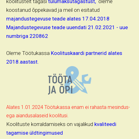
koolitustelt tagasi
tulumaksutagastust,
oleme
koostanud õppekavad ja meil on esitatud
majandustegevuse teade alates 17.04.2018
Majandustegevuse teade uuendati 21.02.2021 - uue
numbriga 220862
Oleme Töötukassa
Koolituskaardi partnerid alates
2018.aastast.
Alates 1.01.2024 Töötukassa enam ei rahasta mesindus-
ega aiandusalaseid koolitusi.
Koolituste korraldamiseks on vajalikud
kvaliteedi
tagamise üldtingimused