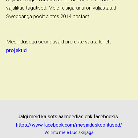
vajalikud tagatised. Meie reisigarantii on väljastatud
Swedpanga poolt alates 2014.aastast.
Mesindusega seonduvaid projekte vaata lehelt
projektid.
Jälgi meid ka sotsiaalmeedias ehk facebookis
https://www.facebook.com/mesinduskoolitused/
Või liitu meie Uudiskirjaga