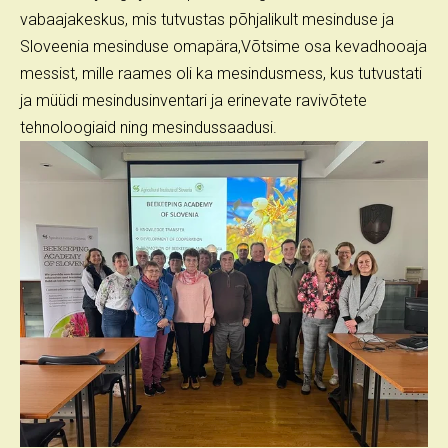
vabaajakeskus, mis tutvustas põhjalikult mesinduse ja
Sloveenia mesinduse omapära,Võtsime osa kevadhooaja
messist, mille raames oli ka mesindusmess, kus tutvustati
ja müüdi mesindusinventari ja erinevate ravivõtete
tehnoloogiaid ning mesindussaadusi.