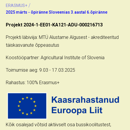
/
ERASMUS+
2025 märts - õpiränne Sloveenias 3.aastal 6.õpiränne
Projekt 2024-1-EE01-KA121-ADU-000216713
Projekti läbiviija: MTÜ Alustame Algusest - akrediteeritud
täiskasvanute õppeasutus
Koostööpartner: Agricultural Institute of Slovenia
Toimumise aeg: 9.03 - 17.03.2025
Rahastus: 100% Erasmus+
Kõik osalejad võtsid aktiivselt osa bussikoolitustest,