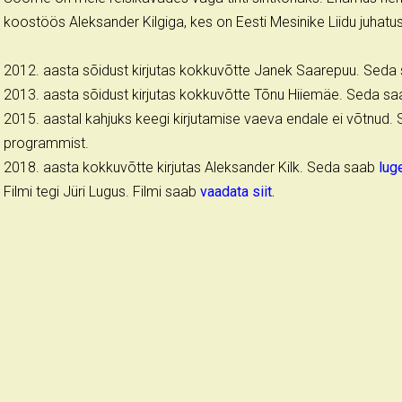
koostöös Aleksander Kilgiga, kes on Eesti Mesinike Liidu juha
2012. aasta sõidust kirjutas kokkuvõtte Janek Saarepuu. Seda
2013. aasta sõidust kirjutas kokkuvõtte Tõnu Hiiemäe. Seda s
2015. aastal kahjuks keegi kirjutamise vaeva endale ei võtnud. 
programmist.
2018. aasta kokkuvõtte kirjutas Aleksander Kilk. Seda saab
lug
Filmi tegi Jüri Lugus. Filmi saab
vaadata siit.