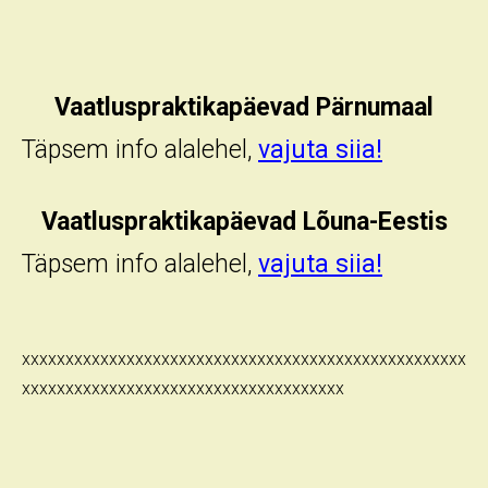
Vaatluspraktikapäevad Pärnumaal
Täpsem info alalehel,
vajuta siia!
Vaatluspraktikapäevad Lõuna-Eestis
Täpsem info alalehel,
vajuta siia!
xxxxxxxxxxxxxxxxxxxxxxxxxxxxxxxxxxxxxxxxxxxxxxxxxxx
xxxxxxxxxxxxxxxxxxxxxxxxxxxxxxxxxxxxx