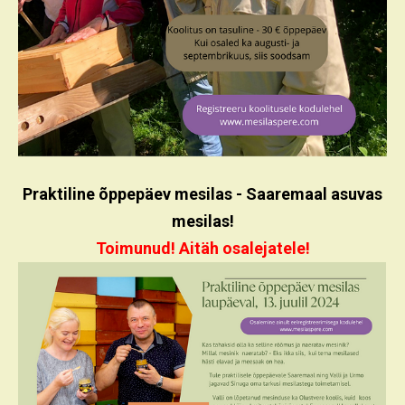
Praktiline õppepäev mesilas - Saaremaal asuvas
mesilas!
Toimunud! Aitäh osalejatele!