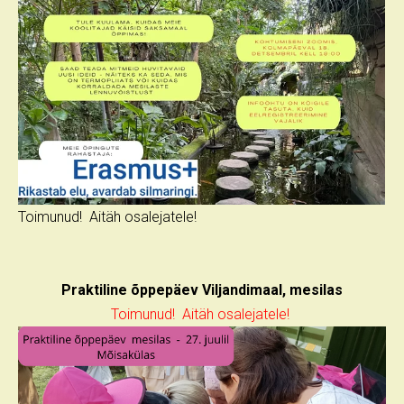
Toimunud! Aitäh osalejatele!
Praktiline õppepäev Viljandimaal, mesilas
Toimunud! Aitäh osalejatele!