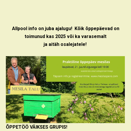
Allpool info on juba ajalugu! Kõik õppepäevad on
toimunud kas 2025 või ka varasemalt
ja aitäh osalejatele!
ÕPPETÖÖ VÄIKSES GRUPIS!