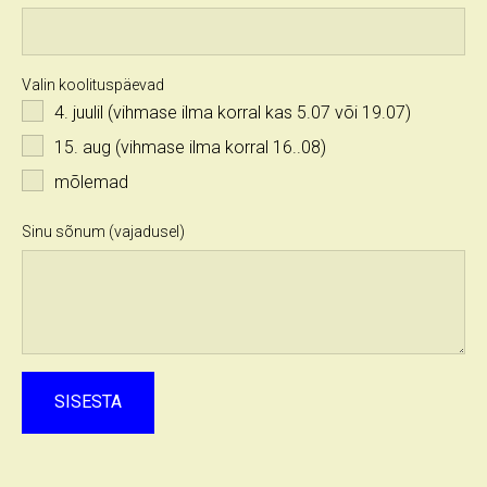
Valin koolituspäevad
4. juulil (vihmase ilma korral kas 5.07 või 19.07)
15. aug (vihmase ilma korral 16..08)
mõlemad
Sinu sõnum (vajadusel)