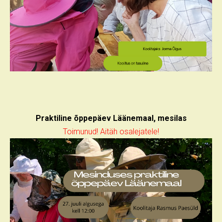
Praktiline õppepäev Läänemaal, mesilas
Toimunud! Aitäh osalejatele!