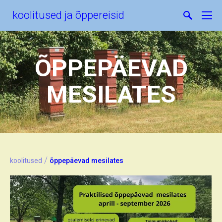
koolitused ja õppereisid
ÕPPEPÄEVAD
MESILATES
/
koolitused
õppepäevad mesilates